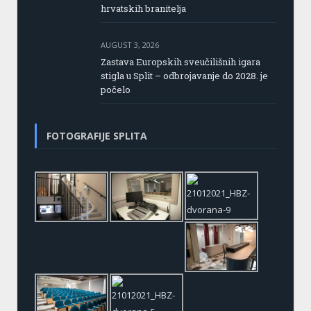
hrvatskih branitelja
AUGUST 3, 2026
Zastava Europskih sveučilišnih igara
stigla u Split – odbrojavanje do 2028. je
počelo
FOTOGRAFIJE SPLITA