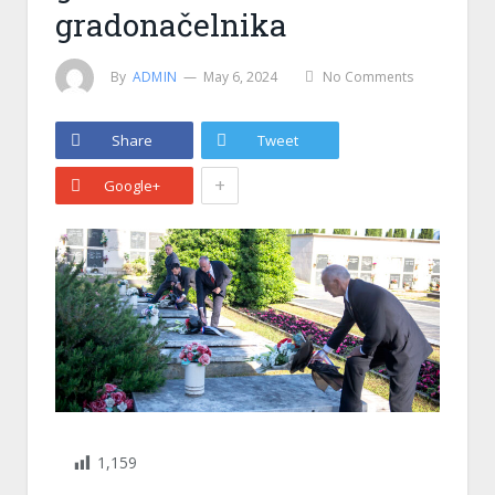
gradonačelnika
By
ADMIN
May 6, 2024
No Comments
Share
Tweet
+
Google+
1,159