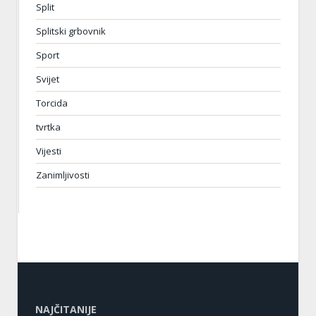
Split
Splitski grbovnik
Sport
Svijet
Torcida
tvrtka
Vijesti
Zanimljivosti
NAJČITANIJE