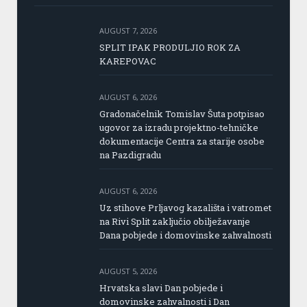
AUGUST 7, 2026
SPLIT IPAK PRODULJIO ROK ZA
KAREPOVAC
AUGUST 6, 2026
Gradonačelnik Tomislav Šuta potpisao
ugovor za izradu projektno-tehničke
dokumentacije Centra za starije osobe
na Pazdigradu
AUGUST 6, 2026
Uz stihove Prljavog kazališta i vatromet
na Rivi Split zaključio obilježavanje
Dana pobjede i domovinske zahvalnosti
AUGUST 5, 2026
Hrvatska slavi Dan pobjede i
domovinske zahvalnosti i Dan