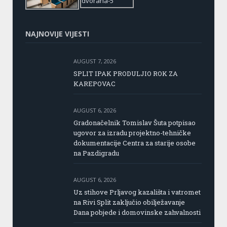
NAJNOVIJE VIJESTI
AUGUST 7, 2026
SPLIT IPAK PRODULJIO ROK ZA
KAREPOVAC
AUGUST 6, 2026
Gradonačelnik Tomislav Šuta potpisao
ugovor za izradu projektno-tehničke
dokumentacije Centra za starije osobe
na Pazdigradu
AUGUST 6, 2026
Uz stihove Prljavog kazališta i vatromet
na Rivi Split zaključio obilježavanje
Dana pobjede i domovinske zahvalnosti