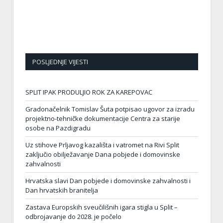
POSLJEDNJE VIJESTI
SPLIT IPAK PRODULJIO ROK ZA KAREPOVAC
Gradonačelnik Tomislav Šuta potpisao ugovor za izradu
projektno-tehničke dokumentacije Centra za starije
osobe na Pazdigradu
Uz stihove Prljavog kazališta i vatromet na Rivi Split
zaključio obilježavanje Dana pobjede i domovinske
zahvalnosti
Hrvatska slavi Dan pobjede i domovinske zahvalnosti i
Dan hrvatskih branitelja
Zastava Europskih sveučilišnih igara stigla u Split –
odbrojavanje do 2028. je počelo