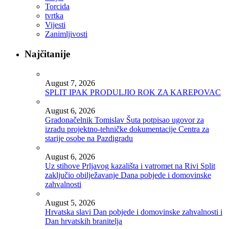
Torcida
tvrtka
Vijesti
Zanimljivosti
Najčitanije
August 7, 2026
SPLIT IPAK PRODULJIO ROK ZA KAREPOVAC
August 6, 2026
Gradonačelnik Tomislav Šuta potpisao ugovor za
izradu projektno-tehničke dokumentacije Centra za
starije osobe na Pazdigradu
August 6, 2026
Uz stihove Prljavog kazališta i vatromet na Rivi Split
zaključio obilježavanje Dana pobjede i domovinske
zahvalnosti
August 5, 2026
Hrvatska slavi Dan pobjede i domovinske zahvalnosti i
Dan hrvatskih branitelja