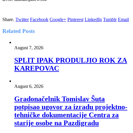
Share.
Twitter
Facebook
Google+
Pinterest
LinkedIn
Tumblr
Email
Related
Posts
August 7, 2026
SPLIT IPAK PRODULJIO ROK ZA
KAREPOVAC
August 6, 2026
Gradonačelnik Tomislav Šuta
potpisao ugovor za izradu projektno-
tehničke dokumentacije Centra za
starije osobe na Pazdigradu