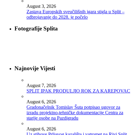
August 3, 2026
Zastava Europskih sveučilišnih igara stigla u Split –
odbrojavanje do 2028. je počelo
Fotografije Splita
Najnovije Vijesti
August 7, 2026
SPLIT IPAK PRODULJIO ROK ZA KAREPOVAC
August 6, 2026
Gradonačelnik Tomislav Šuta potpisao ugovor za
izradu projektno-tehničke dokumentacije Centra za
starije osobe na Pazdigradu
August 6, 2026
Uz stihove Prljavog kazališta i vatromet na Rivi Split