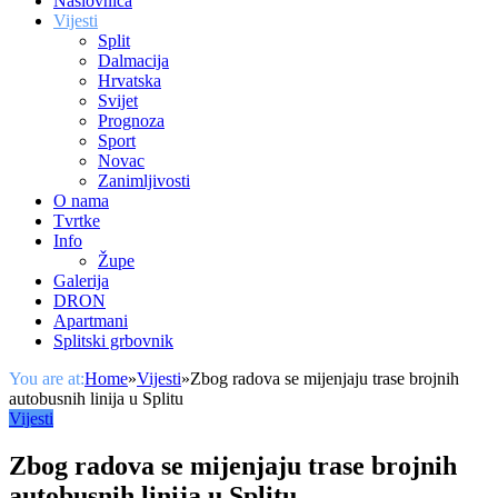
Naslovnica
Vijesti
Split
Dalmacija
Hrvatska
Svijet
Prognoza
Sport
Novac
Zanimljivosti
O nama
Tvrtke
Info
Župe
Galerija
DRON
Apartmani
Splitski grbovnik
You are at:
Home
»
Vijesti
»
Zbog radova se mijenjaju trase brojnih
autobusnih linija u Splitu
Vijesti
Zbog radova se mijenjaju trase brojnih
autobusnih linija u Splitu